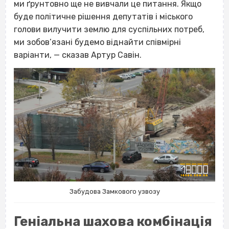
ми ґрунтовно ще не вивчали це питання. Якщо
буде політичне рішення депутатів і міського
голови вилучити землю для суспільних потреб,
ми зобов’язані будемо віднайти співмірні
варіанти, — сказав Артур Савін.
Забудова Замкового узвозу
Геніальна шахова комбінація