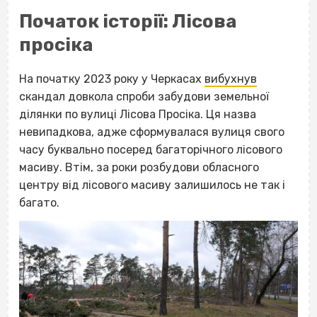
Початок історії: Лісова
просіка
На початку 2023 року у Черкасах
вибухнув
скандал довкола спроби забудови земельної
ділянки по вулиці Лісова Просіка. Ця назва
невипадкова, адже сформувалася вулиця свого
часу буквально посеред багаторічного лісового
масиву. Втім, за роки розбудови обласного
центру від лісового масиву залишилось не так і
багато.