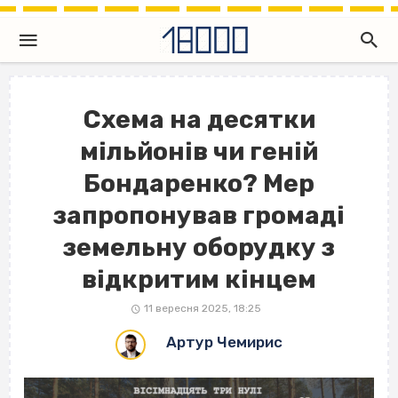
Схема на десятки
мільйонів чи геній
Бондаренко? Мер
запропонував громаді
земельну оборудку з
відкритим кінцем
11 вересня 2025, 18:25
Артур Чемирис