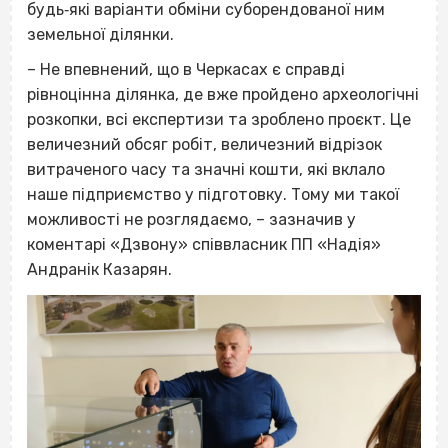
будь‐які варіанти обміни суборендованої ним
земельної ділянки.
– Не впевнений, що в Черкасах є справді
рівноцінна ділянка, де вже пройдено археологічні
розкопки, всі експертизи та зроблено проєкт. Це
величезний обсяг робіт, величезний відрізок
витраченого часу та значні кошти, які вклало
наше підприємство у підготовку. Тому ми такої
можливості не розглядаємо, – зазначив у
коментарі «Дзвону» співвласник ПП «Надія»
Андранік Казарян.