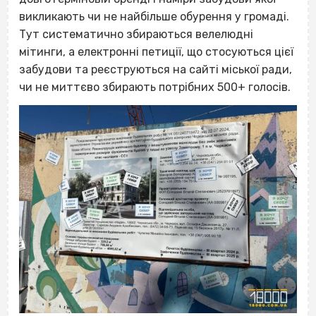
викликають чи не найбільше обурення у громаді.
Тут систематично збираються велелюдні
мітинги, а електронні петиції, що стосуються цієї
забудови та реєструються на сайті міської ради,
чи не миттєво збирають потрібних 500+ голосів.