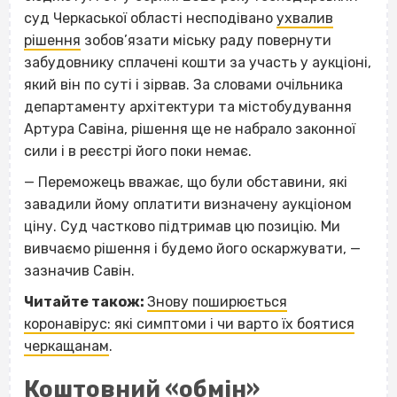
суд Черкаської області несподівано
ухвалив
рішення
зобов’язати міську раду повернути
забудовнику сплачені кошти за участь у аукціоні,
який він по суті і зірвав. За словами очільника
департаменту архітектури та містобудування
Артура Савіна, рішення ще не набрало законної
сили і в реєстрі його поки немає.
— Переможець вважає, що були обставини, які
завадили йому оплатити визначену аукціоном
ціну. Суд частково підтримав цю позицію. Ми
вивчаємо рішення і будемо його оскаржувати, —
зазначив Савін.
Читайте також:
Знову поширюється
коронавірус: які симптоми і чи варто їх боятися
черкащанам
.
Коштовний «обмін»