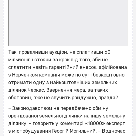
Так, проваливши аукціон, не сплативши 60
мільйонів і стоячи за крок від того, аби не
сплатити навіть гарантійний внесок, афілійована
з Норченком компанія може по суті безкоштовно
отримати одну з найкоштовніших земельних
ділянок Черкас. Звернення мера, за таких
обставин, вже не звучить райдужно, правда?
– Законодавством не передбачено обміну
орендованої земельної ділянки на іншу земельну
ділянку, – говорить у коментарі «18000» експерт
з містобудування Георгій Могильний. – Водночас