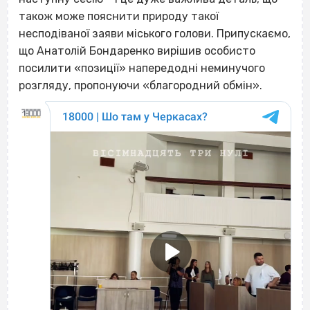
також може пояснити природу такої
несподіваної заяви міського голови. Припускаємо,
що Анатолій Бондаренко вирішив особисто
посилити «позиції» напередодні неминучого
розгляду, пропонуючи «благородний обмін».