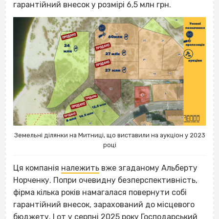
гарантійний внесок у розмірі 6,5 млн грн.
Земельні ділянки на Митниці, що виставили на аукціон у 2023
році
Ця компанія
належить
вже згаданому Альберту
Норченку. Попри очевидну безперспективність,
фірма кілька років намагалася повернути собі
гарантійний внесок, зарахований до місцевого
бюджету. І от у серпні 2025 року Господарський