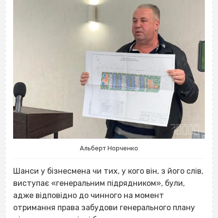
Альберт Норченко
Шанси у бізнесмена чи тих, у кого він, з його слів,
виступає «генеральним підрядником»
, були,
адже відповідно до чинного на момент
отримання права забудови генерального плану