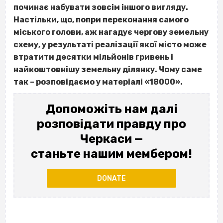
починає набувати зовсім іншого вигляду.
Настільки, що, попри переконання самого
міського голови, аж нагадує чергову земельну
схему, у результаті реалізації якої місто може
втратити десятки мільйонів гривень і
найкоштовнішу земельну ділянку. Чому саме
так – розповідаємо у матеріалі «18000».
Допоможіть нам далі
розповідати правду про
Черкаси —
станьте нашим мембером!
DONATE