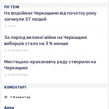
ПО ТЕМІ
На водоймах Черкащини від початку року
загинули 37 людей
09:00
За період великої війни на Черкащині
виборців стало на 3 % менше
8 СЕРПНЯ 2026
Мистецько-краєзнавчу раду створили на
Черкащині
8 СЕРПНЯ 2026
КОМЕНТАРІ
1 Коментар
Алла