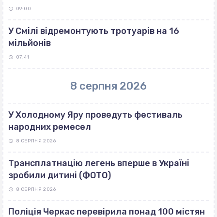
09:00
У Смілі відремонтують тротуарів на 16
мільйонів
07:41
8 серпня 2026
У Холодному Яру проведуть фестиваль
народних ремесел
8 СЕРПНЯ 2026
Трансплатнацію легень вперше в Україні
зробили дитині (ФОТО)
8 СЕРПНЯ 2026
Поліція Черкас перевірила понад 100 містян