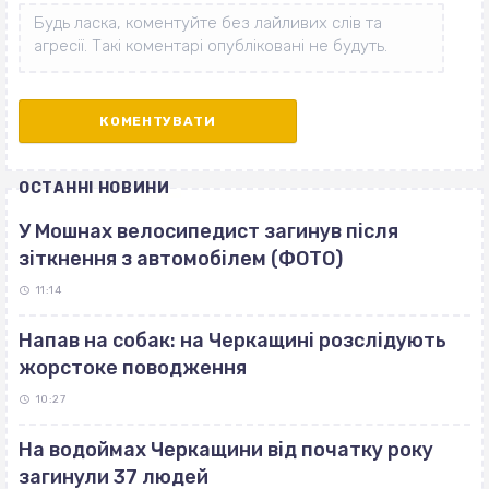
ОСТАННІ НОВИНИ
У Мошнах велосипедист загинув після
зіткнення з автомобілем (ФОТО)
11:14
Напав на собак: на Черкащині розслідують
жорстоке поводження
10:27
На водоймах Черкащини від початку року
загинули 37 людей