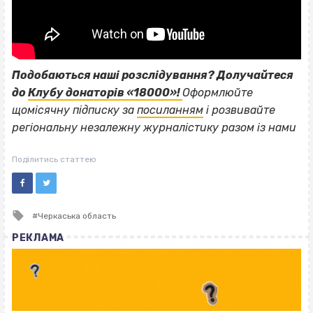
Подобаються наші розслідування? Долучайтеся
до
Клубу донаторів «18000»!
Оформлюйте
щомісячну підписку за
посиланням
і розвивайте
регіональну незалежну журналістику разом із нами
Поділитись статтею
Tagged
Черкаська область
with
РЕКЛАМА