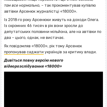
там все нормально,
– так прокоментував купівлю
автівки Арсенюк журналістці «18000».
Із 2018‐го року Арсенюки живуть на доходи Олега.
Із скромних 46 тисяч в рік вони зросли до
депутатських половини мільйона, але на автівки по
два – цього, однак, не вистачає.
Як повідомляв «18000», рік тому Арсенюк
пропонував саджати
українців за критику влади.
Дивіться повну версію нового
відеорозслідування «18000»