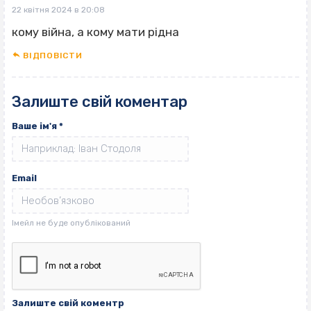
22 квітня 2024 в 20:08
кому війна, а кому мати рідна
ВІДПОВІCТИ
Залиште свій коментар
Ваше ім'я
*
Email
Залиште свій коментр