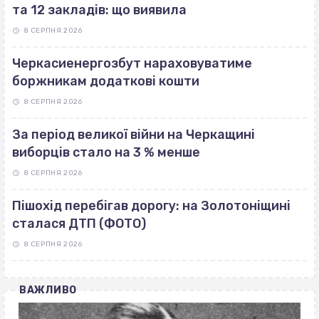
та 12 закладів: що виявила
8 СЕРПНЯ 2026
Черкасиенергозбут нараховуватиме
боржникам додаткові кошти
8 СЕРПНЯ 2026
За період великої війни на Черкащині
виборців стало на 3 % менше
8 СЕРПНЯ 2026
Пішохід перебігав дорогу: на Золотоніщині
сталася ДТП (ФОТО)
8 СЕРПНЯ 2026
ВАЖЛИВО