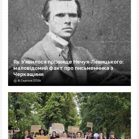
Як з’явилося прізвище Нечуя‐Левицького:
маловідомий факт про письменника з
Черкащини
8 Серпня 2026