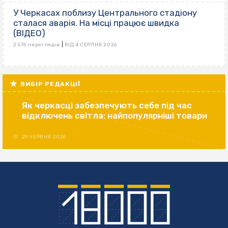
У Черкасах поблизу Центрального стадіону
сталася аварія. На місці працює швидка
(ВІДЕО)
|
2 576 переглядів
ВІД 4 СЕРПНЯ 2026
ВИБІР РЕДАКЦІЇ
Як черкасці забезпечують себе під час
відключень світла: найпопулярніші товари
29 ЧЕРВНЯ 2026