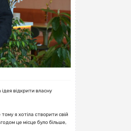
ідея відкрити власну
 тому я хотіла створити свій
згодом це місце було більше,