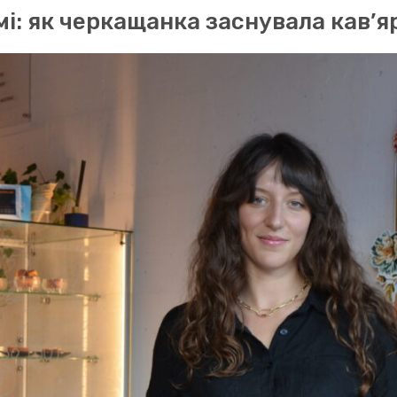
мі: як черкащанка заснувала кав’