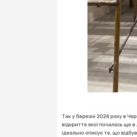
Так у березні 2024 року в Че
відкриття якої почалась ще в 
ідеально описує те, що відбув