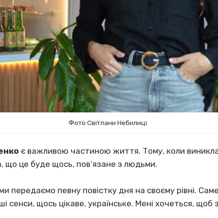
Фото Світлани Небилиці
енко
є важливою частиною життя. Тому, коли виникла 
, що це буде щось, пов’язане з людьми.
 ми передаємо певну повістку дня на своєму рівні. Саме
ші сенси, щось цікаве, українське. Мені хочеться, щоб 