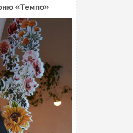
ярню «Темпо»