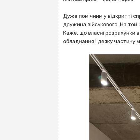
Дуже помічним у відкритті спр
дружина військового. На той
Каже, що власні розрахунки в
обладнання і деяку частину 