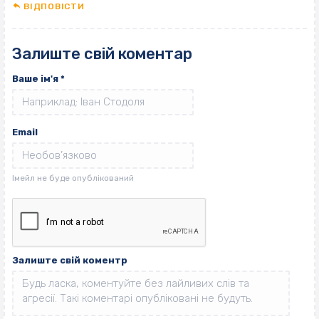
ВІДПОВІCТИ
Залиште свій коментар
Ваше ім'я
*
Email
Залиште свій коментр