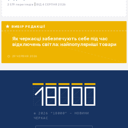
|
2 579 переглядів
ВІД 4 СЕРПНЯ 2026
ВИБІР РЕДАКЦІЇ
Як черкасці забезпечують себе під час
відключень світла: найпопулярніші товари
29 ЧЕРВНЯ 2026
© 2026 "18000" –
НОВИНИ
ЧЕРКАС