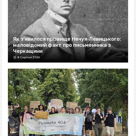
Як з’явилося прізвище Нечуя‐Левицького:
маловідомий факт про письменника з
Черкащини
8 Серпня 2026