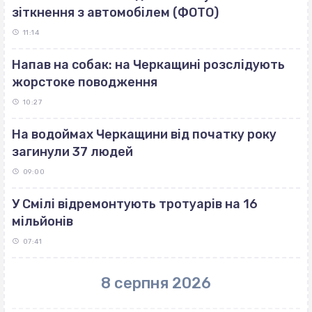
зіткнення з автомобілем (ФОТО)
11:14
Напав на собак: на Черкащині розслідують
жорстоке поводження
10:27
На водоймах Черкащини від початку року
загинули 37 людей
09:00
У Смілі відремонтують тротуарів на 16
мільйонів
07:41
8 серпня 2026