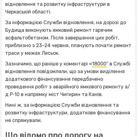
відновлення та розвитку інфраструктури в
Черкаській області.
За інформацією Служби відновлення, на дорозі до
Будища виконують ямковий ремонт гарячим
асфальтобетоном. Після завершення цих робіт,
приблизно з 23–24 червня, планують почати ремонт
траси у межах Лесьок.
Зазначимо, що раніше у коментарі «
18000
″ в Службі
відновлення повідомляли, що за умови виділення
додаткового фінансування передбачено
проведення робіт з аварійного ямкового ремонту а/
д Р‐10 в напрямку міст Чигирин та Канів.
Нині ж, за інформацією Служби відновлення та
розвитку інфраструктури, додаткове фінансування
не спрямували.
Що відомо про дорогу на