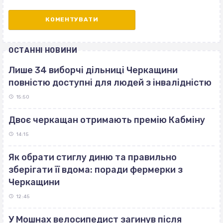
ОСТАННІ НОВИНИ
Лише 34 виборчі дільниці Черкащини
повністю доступні для людей з інвалідністю
15:50
Двоє черкащан отримають премію Кабміну
14:15
Як обрати стиглу диню та правильно
зберігати її вдома: поради фермерки з
Черкащини
12:45
У Мошнах велосипедист загинув після