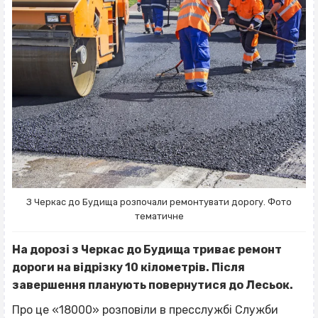
З Черкас до Будища розпочали ремонтувати дорогу. Фото
тематичне
На дорозі з Черкас до Будища триває ремонт
дороги на відрізку 10 кілометрів. Після
завершення планують повернутися до Лесьок.
Про це «18000» розповіли в пресслужбі Служби