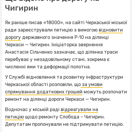
Чигирин
Як раніше писав «18000», на сайті Черкаської міської
ради зареєстрували петицію з вимогою
відновити
дорогу
державного значення Р‐10 на ділянці
Черкаси — Чигирин. Ініціаторка звернення
Анастасія Сільченко зазначає, що ділянка траси
перебуває у незадовільному стані, зокрема є
численні ями та деформації полотна.
У Службі відновлення та розвитку інфраструктури
Черкаської області розповіли, що
за умови
спрямування додаткових грошей
можуть розпочати
ремонт на ділянці дороги Черкаси — Чигирин.
Водночас у міській раді
відреагували на
петицію
щодо ремонту Слобода – Чигирин.
Депутатам пропонували не підтримувати петицію.