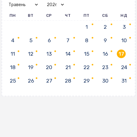
ПН
ВТ
СР
ЧТ
ПТ
СБ
НД
1
2
3
4
5
6
7
8
9
10
11
12
13
14
15
16
17
18
19
20
21
22
23
24
25
26
27
28
29
30
31