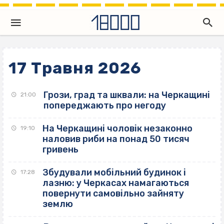
17 Травня 2026
Грози, град та шквали: на Черкащині
21:00
попереджають про негоду
На Черкащині чоловік незаконно
19:10
наловив риби на понад 50 тисяч
гривень
Збудували мобільний будинок і
17:28
лазню: у Черкасах намагаються
повернути самовільно зайняту
землю