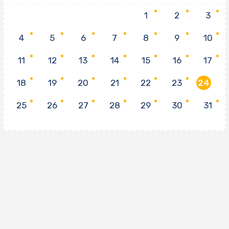
1
2
3
4
5
6
7
8
9
10
11
12
13
14
15
16
17
18
19
20
21
22
23
24
25
26
27
28
29
30
31