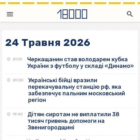
24 Травня 2026
Черкащанин став володарем кубка
21:00
України з футболу у складі «Динамо»
Українські бійці вразили
20:00
перекачувальну станцію рф, яка
забезпечує пальним московський
регіон
Дітям‐сиротам не виплатили 38
19:00
тисяч гривень допомоги на
Звенигородщині