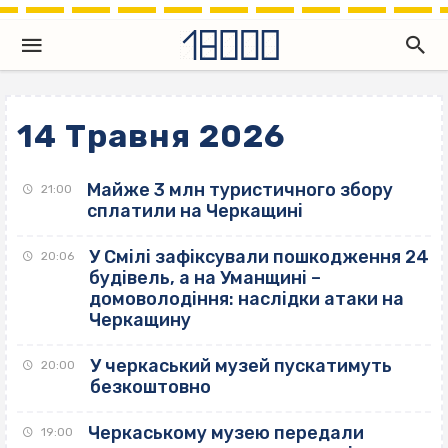
14 Травня 2026
Майже 3 млн туристичного збору
21:00
сплатили на Черкащині
У Смілі зафіксували пошкодження 24
20:06
будівель, а на Уманщині –
домоволодіння: наслідки атаки на
Черкащину
У черкаський музей пускатимуть
20:00
безкоштовно
Черкаському музею передали
19:00