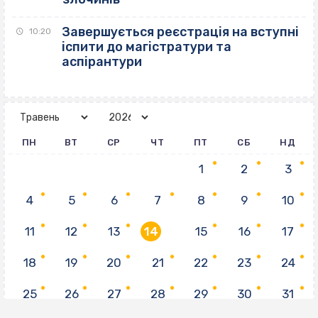
Завершується реєстрація на вступні
10:20
іспити до магістратури та
аспірантури
ПН
ВТ
СР
ЧТ
ПТ
СБ
НД
1
2
3
4
5
6
7
8
9
10
11
12
13
14
15
16
17
18
19
20
21
22
23
24
25
26
27
28
29
30
31