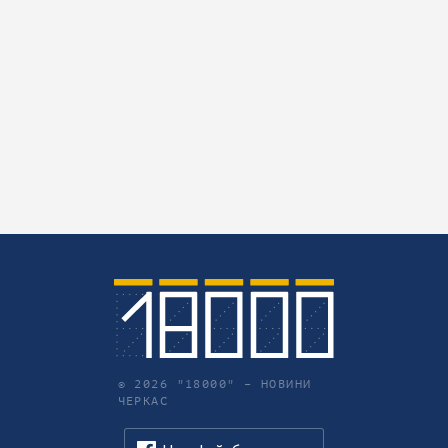
© 2026 "18000" –
НОВИНИ
ЧЕРКАС