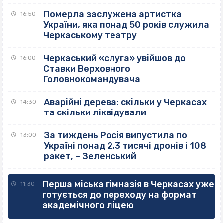
Померла заслужена артистка
16:50
України, яка понад 50 років служила
Черкаському театру
Черкаський «слуга» увійшов до
16:00
Ставки Верховного
Головнокомандувача
Аварійні дерева: скільки у Черкасах
14:30
та скільки ліквідували
За тиждень Росія випустила по
13:00
Україні понад 2,3 тисячі дронів і 108
ракет, – Зеленський
Перша міська гімназія в Черкасах уже
11:30
готується до переходу на формат
академічного ліцею