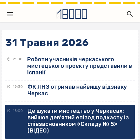
31 Травня 2026
Роботи учасників черкаського
21:00
мистецького проєкту представили в
Іспанії
ФК ЛНЗ отримав найвищу відзнаку
19:30
Черкас
Де шукати мистецтво у Черкасах:
18:00
вийшов дев’ятий епізод подкасту із
співзасновником «Складу № 5»
(ВІДЕО)