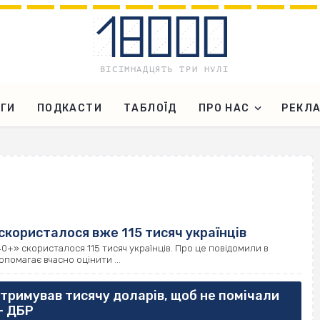
ГИ
ПОДКАСТИ
ТАБЛОЇД
ПРО НАС
РЕКЛ
скористалося вже 115 тисяч українців
+» скористалося 115 тисяч українців. Про це повідомили в
опомагає вчасно оцінити ...
тримував тисячу доларів, щоб не помічали
– ДБР