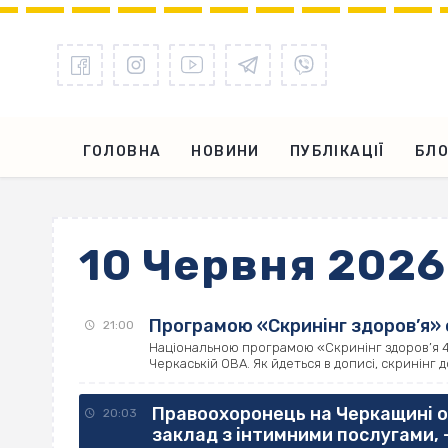
ГОЛОВНА
НОВИНИ
ПУБЛІКАЦІЇ
БЛО
10 Червня 2026
Програмою «Скринінг здоров’я» 
21:00
Національною програмою «Скринінг здоров’я 40
Черкаській ОВА. Як йдеться в дописі, скринінг д
Правоохоронець на Черкащині о
20:03
заклад з інтимними послугами, 