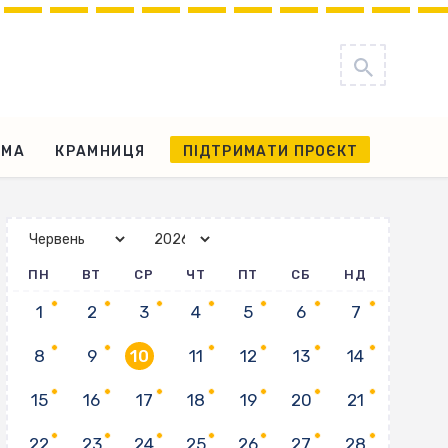
АМА
КРАМНИЦЯ
ПІДТРИМАТИ ПРОЄКТ
ПН
ВТ
СР
ЧТ
ПТ
СБ
НД
1
2
3
4
5
6
7
8
9
10
11
12
13
14
15
16
17
18
19
20
21
22
23
24
25
26
27
28