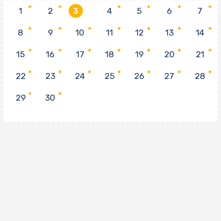
1
2
3
4
5
6
7
8
9
10
11
12
13
14
15
16
17
18
19
20
21
22
23
24
25
26
27
28
29
30