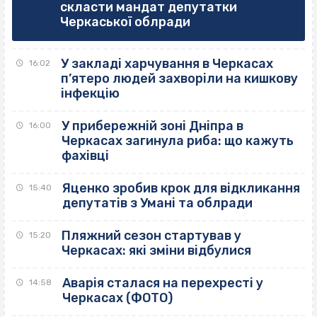
скласти мандат депутатки
Черкаської облради
У закладі харчування в Черкасах
16:02
п’ятеро людей захворіли на кишкову
інфекцію
У прибережній зоні Дніпра в
16:00
Черкасах загинула риба: що кажуть
фахівці
Яценко зробив крок для відкликання
15:40
депутатів з Умані та облради
Пляжний сезон стартував у
15:20
Черкасах: які зміни відбулися
Аварія сталася на перехресті у
14:58
Черкасах (ФОТО)