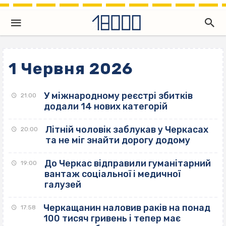
1 Червня 2026
У міжнародному реєстрі збитків
21:00
додали 14 нових категорій
Літній чоловік заблукав у Черкасах
20:00
та не міг знайти дорогу додому
До Черкас відправили гуманітарний
19:00
вантаж соціальної і медичної
галузей
Черкащанин наловив раків на понад
17:58
100 тисяч гривень і тепер має