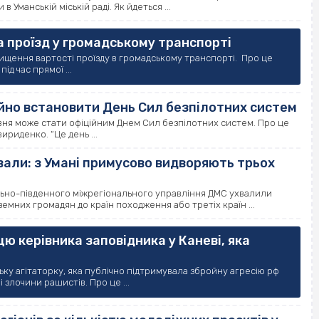
Уманській міській раді. Як йдеться ...
а проїзд у громадському транспорті
вищення вартості проїзду в громадському транспорті. Про це
д час прямої ...
ційно встановити День Сил безпілотних систем
рвня може стати офіційним Днем Сил безпілотних систем. Про це
риденко. “Це день ...
али: з Умані примусово видворяють трьох
ально-південного міжрегіонального управління ДМС ухвалили
мних громадян до країн походження або третіх країн ...
ю керівника заповідника у Каневі, яка
у агітаторку, яка публічно підтримувала збройну агресію рф
злочини рашистів. Про це ...