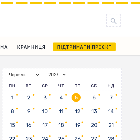
АМА
КРАМНИЦЯ
ПІДТРИМАТИ ПРОЄКТ
ПН
ВТ
СР
ЧТ
ПТ
СБ
НД
1
2
3
4
5
6
7
8
9
10
11
12
13
14
15
16
17
18
19
20
21
22
23
24
25
26
27
28