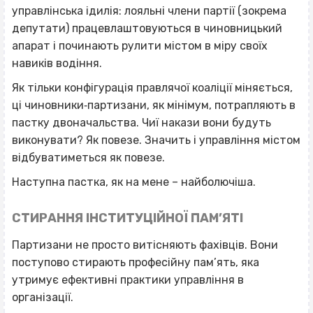
управлінська ідилія: лояльні члени партії (зокрема
депутати) працевлаштовуються в чиновницький
апарат і починають рулити містом в міру своїх
навиків водіння.
Як тільки конфігурація правлячої коаліції міняється,
ці чиновники‐партизани, як мінімум, потрапляють в
пастку двоначальства. Чиї накази вони будуть
виконувати? Як повезе. Значить і управління містом
відбуватиметься як повезе.
Наступна пастка, як на мене – найболючіша.
СТИРАННЯ ІНСТИТУЦІЙНОЇ ПАМ’ЯТІ
Партизани не просто витісняють фахівців. Вони
поступово стирають професійну пам’ять, яка
утримує ефективні практики управління в
організації.