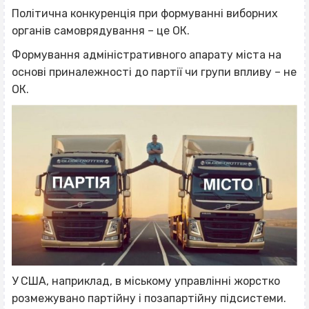
Політична конкуренція при формуванні виборних
органів самоврядування – це ОК.
Формування адміністративного апарату міста на
основі приналежності до партії чи групи впливу – не
ОК.
У США, наприклад, в міському управлінні жорстко
розмежувано партійну і позапартійну підсистеми.