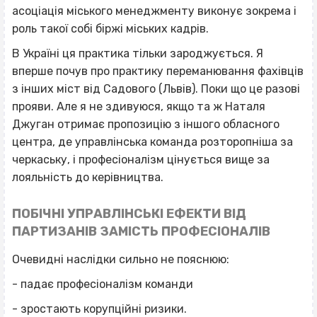
асоціація міського менеджменту виконує зокрема і
роль такої собі біржі міських кадрів.
В Україні ця практика тільки зароджується. Я
вперше почув про практику переманювання фахівців
з інших міст від Садового (Львів). Поки що це разові
прояви. Але я не здивуюся, якщо та ж Наталя
Джуган отримає пропозицію з іншого обласного
центра, де управлінська команда розторопніша за
черкаську, і професіоналізм цінується вище за
лояльність до керівництва.
ПОБІЧНІ УПРАВЛІНСЬКІ ЕФЕКТИ ВІД
ПАРТИЗАНІВ ЗАМІСТЬ ПРОФЕСІОНАЛІВ
Очевидні наслідки сильно не пояснюю:
- падає професіоналізм команди
- зростають корупційні ризики.