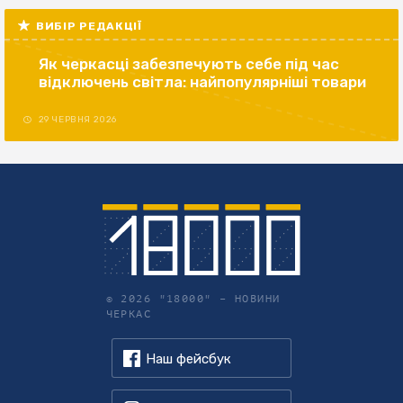
ВИБІР РЕДАКЦІЇ
Як черкасці забезпечують себе під час
відключень світла: найпопулярніші товари
29 ЧЕРВНЯ 2026
© 2026 "18000" –
НОВИНИ
ЧЕРКАС
Наш фейсбук