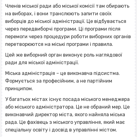
Членів міської ради або міської комісії там обирають
на виборах, і вони транслюють запити своїх
виборців до міської адміністрації. Це відбувається
через передвиборчі програми. Ці програми після
перемоги через процедури роботи виборних органів
перетворюются на міські програми і правила.
Цей же виборний орган виконує роль наглядової
ради для міської адміністрації.
Міська адміністрація – це виконавча підсистма.
Формується за професійним, а не партійним
принципом.
У багатьох містах існує посада міського менеджера
або міського адміністратора. Це не обраний мер. Це
виконавчий директор міста, якого найняла міська
рада. Це фахівець з міського управління, який має
спеціальну освіту і досвід в управлінні містом.