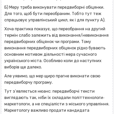
Б) Меру треба виконувати передвиборні обіцянки.
Для того, щоб бути переобраним. Тобто тут теж
спрацьовує управлінський цикл, як і для пункту А).
Хоча практика показує, що переобрання на другий
термін слабо залежить від виконання/невиконання
передвиборних обіцянок чи програми. Тому
виконання передвиборних обіцянок рідко бувають
основним мотивом діяльності мера сучасного
українського міста. Особливо коли до наступних
виборів ще далеко.
Але уявимо, що мер щиро прагне виконати свою
передвиборчу програму.
Тут з’являється нюанс: передвиборчі тексти
виглядають так, ніби їх складали політтехнологи‐
маркетологи, а не спеціалісти з міського управління.
Маркетологу важливо продати кандидата