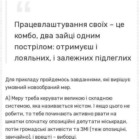
Працевлаштування своїх – це
комбо, два зайці одним
пострілом: отримуєш і
лояльних, і залежних підлеглих
Для прикладу пройдемось завданнями, які вирішує
умовний новообраний мер.
А) Меру треба керувати великою і складною
системою, яка називається містом. І якщо цього не
робити, то тебе починають активно рвати на
шматки спочатку опозиційні депутати міськради,
потім громадські активісти та ЗМІ (теж опозиціні,
звичайно), і врешті – виборці.