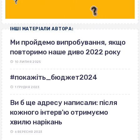
ІНШІ МАТЕРІАЛИ АВТОРА:
Ми пройдемо випробування, якщо
повторимо наше диво 2022 року
10 ЛИПНЯ 2025
#покажіть_бюджет2024
1 ГРУДНЯ 2023
Ви б ще адресу написали: після
кожного інтерв'ю отримуємо
хвилю нарікань
6 ВЕРЕСНЯ 2023