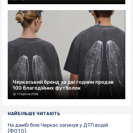
Черкаський бренд за дві години продав
100 благодійних футболок
7 Серпня 2026
НАЙБІЛЬШЕ ЧИТАЮТЬ
На дамбі біля Черкас загинув у ДТП водій
(ФОТО)