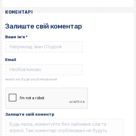
КОМЕНТАРІ
Залиште свій коментар
Ваше ім'я
*
Email
Залиште свій коментр