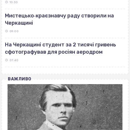
10:30
Мистецько‐краєзнавчу раду створили на
Черкащині
09:00
На Черкащині студент за 2 тисячі гривень
сфотографував для росіян аеродром
07:40
ВАЖЛИВО