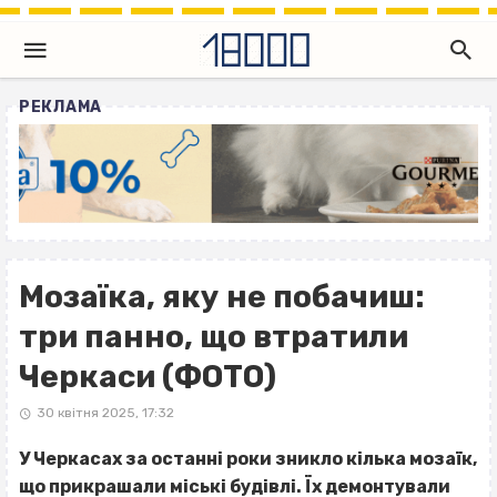
РЕКЛАМА
Мозаїка, яку не побачиш:
три панно, що втратили
Черкаси (ФОТО)
30 квітня 2025, 17:32
У Черкасах за останні роки зникло кілька мозаїк,
що прикрашали міські будівлі. Їх демонтували