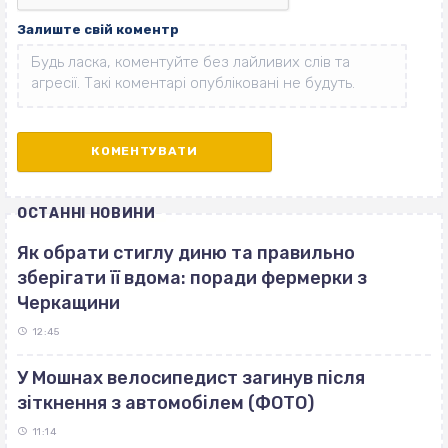
Залиште свій коментр
ОСТАННІ НОВИНИ
Як обрати стиглу диню та правильно
зберігати її вдома: поради фермерки з
Черкащини
12:45
У Мошнах велосипедист загинув після
зіткнення з автомобілем (ФОТО)
11:14