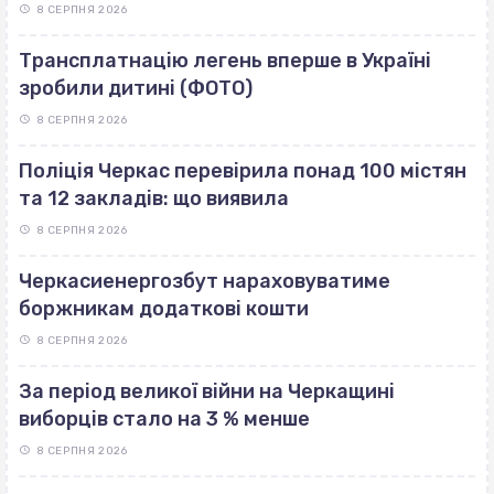
8 СЕРПНЯ 2026
Трансплатнацію легень вперше в Україні
зробили дитині (ФОТО)
8 СЕРПНЯ 2026
Поліція Черкас перевірила понад 100 містян
та 12 закладів: що виявила
8 СЕРПНЯ 2026
Черкасиенергозбут нараховуватиме
боржникам додаткові кошти
8 СЕРПНЯ 2026
За період великої війни на Черкащині
виборців стало на 3 % менше
8 СЕРПНЯ 2026