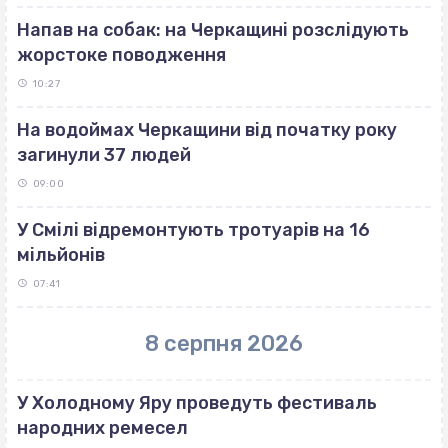
Напав на собак: на Черкащині розслідують
жорстоке поводження
10:27
На водоймах Черкащини від початку року
загинули 37 людей
09:00
У Смілі відремонтують тротуарів на 16
мільйонів
07:41
8 серпня 2026
У Холодному Яру проведуть фестиваль
народних ремесел