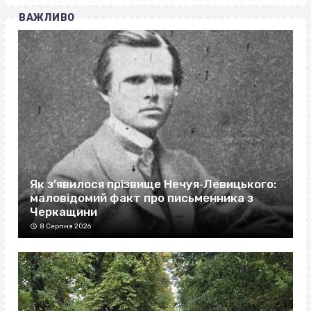
ВАЖЛИВО
Як з’явилося прізвище Нечуя‐Левицького:
маловідомий факт про письменника з
Черкащини
8 Серпня 2026