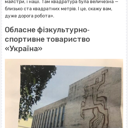
майстри, і наші. Там квадратура була величезна —
близько ста квадратних метрів. І це, скажу вам,
дуже дорога робота».
Обласне фізкультурно‐
спортивне товариство
«Україна»