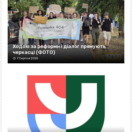
Ходою за реформи і діалог прямують
черкасці (ФОТО)
7 Серпня 2026