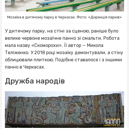
Мозаїка в дитячому парку в Черкасах. Фото: «Дирекція парків»
У дитячому парку, на стіні за сценою, раніше було
велике червоне мозаїчне панно зі смальти. Робота
мала назву «Скоморохи». Її автор — Микола
Теліженко. У 2018 році мозаїку демонтували, а стіну
облицювали плиткою. Подібне ставалося і з іншими
панно в Черкасах.
Дружба народів