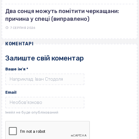
Два сонця можуть помітити черкащани:
причина у спеці (виправлено)
7 СЕРПНЯ 2026
КОМЕНТАРІ
Залиште свій коментар
Ваше ім'я
*
Email