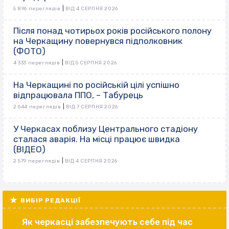
|
5 896 переглядів
ВІД 4 СЕРПНЯ 2026
Після понад чотирьох років російського полону
на Черкащину повернувся підполковник
(ФОТО)
|
4 333 переглядів
ВІД 5 СЕРПНЯ 2026
На Черкащині по російській цілі успішно
відпрацювала ППО, – Табурець
|
2 644 переглядів
ВІД 7 СЕРПНЯ 2026
У Черкасах поблизу Центрального стадіону
сталася аварія. На місці працює швидка
(ВІДЕО)
|
2 579 переглядів
ВІД 4 СЕРПНЯ 2026
ВИБІР РЕДАКЦІЇ
Як черкасці забезпечують себе під час