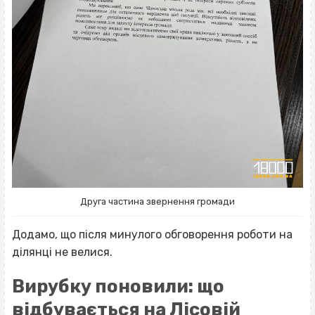
Друга частина звернення громади
Додамо, що після минулого обговорення роботи на
ділянці не велися.
Вирубку поновили: що
відбувається на Лісовій