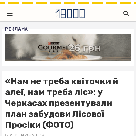
РЕКЛАМА
«Нам не треба квіточки й
алеї, нам треба ліс»: у
Черкасах презентували
план забудови Лісової
Просіки (ФОТО)
8 липня 2026, 11:40