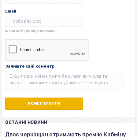
Email
Залиште свій коментр
ОСТАННІ НОВИНИ
Двоє черкащан отримають премію Кабміну