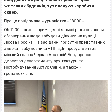
житлових будинків, тут планують зробити
сквер.
Про це повідомляє журналістка «18000».
Об 11:00 годині в приміщенні міської ради почалося
обговорення щодо забудови ділянки на вулиці
Лісова Просіка. На засіданні присутні представник і
адвокат забудовника – ПП «Дніпробуд‐центр»,
міський голова Черкас Анатолій Бондаренко,
директор департаменту архітектури та
містобудування Артур Савін, а також –
громадськість.