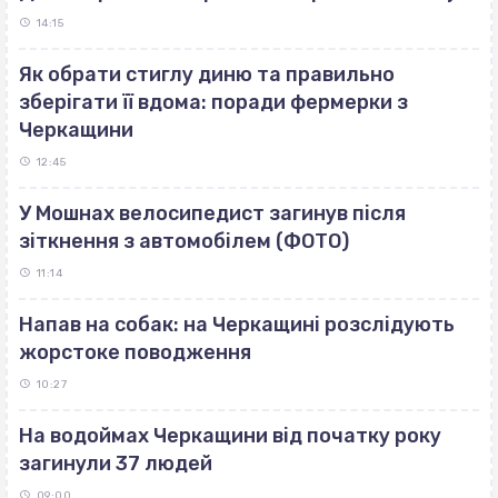
14:15
Як обрати стиглу диню та правильно
зберігати її вдома: поради фермерки з
Черкащини
12:45
У Мошнах велосипедист загинув після
зіткнення з автомобілем (ФОТО)
11:14
Напав на собак: на Черкащині розслідують
жорстоке поводження
10:27
На водоймах Черкащини від початку року
загинули 37 людей
09:00