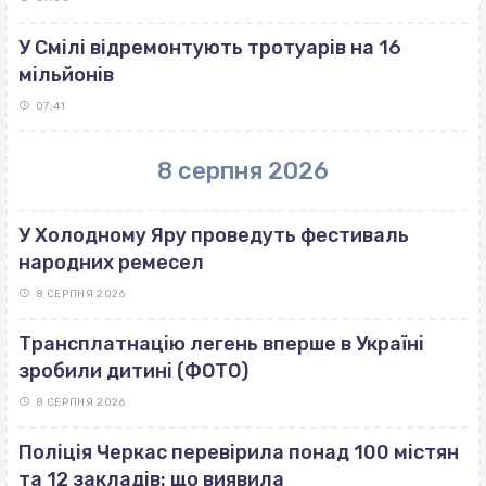
У Смілі відремонтують тротуарів на 16
мільйонів
07:41
8 серпня 2026
У Холодному Яру проведуть фестиваль
народних ремесел
8 СЕРПНЯ 2026
Трансплатнацію легень вперше в Україні
зробили дитині (ФОТО)
8 СЕРПНЯ 2026
Поліція Черкас перевірила понад 100 містян
та 12 закладів: що виявила