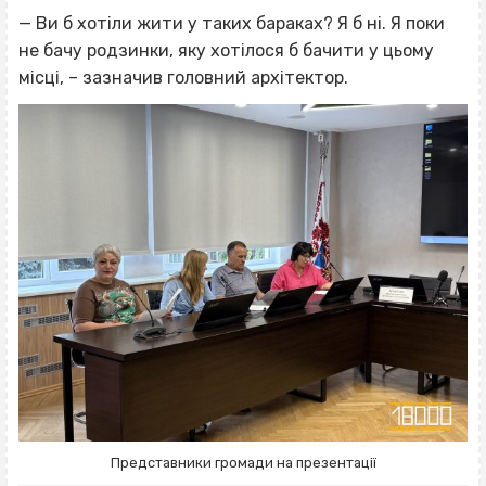
— Ви б хотіли жити у таких бараках? Я б ні. Я поки
не бачу родзинки, яку хотілося б бачити у цьому
місці, – зазначив головний архітектор.
Представники громади на презентації