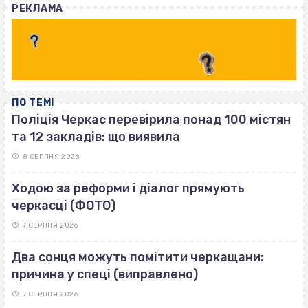
РЕКЛАМА
ПО ТЕМІ
Поліція Черкас перевірила понад 100 містян
та 12 закладів: що виявила
8 СЕРПНЯ 2026
Ходою за реформи і діалог прямують
черкасці (ФОТО)
7 СЕРПНЯ 2026
Два сонця можуть помітити черкащани:
причина у спеці (виправлено)
7 СЕРПНЯ 2026