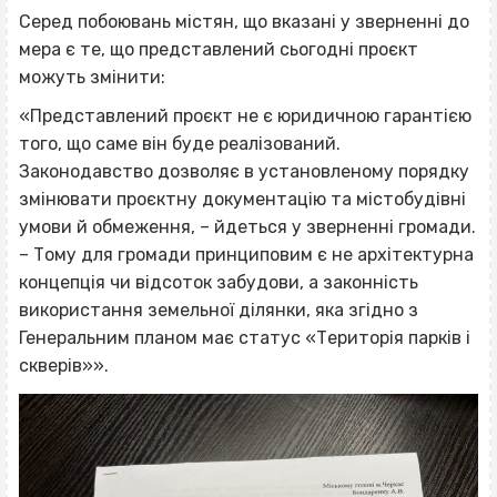
Серед побоювань містян, що вказані у зверненні до
мера є те, що представлений сьогодні проєкт
можуть змінити:
«Представлений проєкт не є юридичною гарантією
того, що саме він буде реалізований.
Законодавство дозволяє в установленому порядку
змінювати проєктну документацію та містобудівні
умови й обмеження, – йдеться у зверненні громади.
– Тому для громади принциповим є не архітектурна
концепція чи відсоток забудови, а законність
використання земельної ділянки, яка згідно з
Генеральним планом має статус «Територія парків і
скверів»».