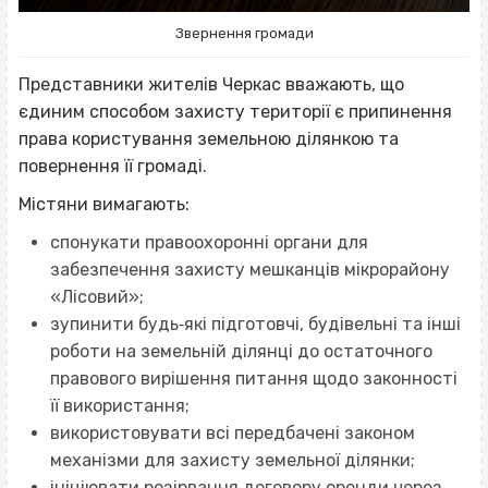
Звернення громади
Представники жителів Черкас вважають, що
єдиним способом захисту території є припинення
права користування земельною ділянкою та
повернення її громаді.
Містяни вимагають:
спонукати правоохоронні органи для
забезпечення захисту мешканців мікрорайону
«Лісовий»;
зупинити будь‐які підготовчі, будівельні та інші
роботи на земельній ділянці до остаточного
правового вирішення питання щодо законності
її використання;
використовувати всі передбачені законом
механізми для захисту земельної ділянки;
ініціювати розірвання договору оренди через