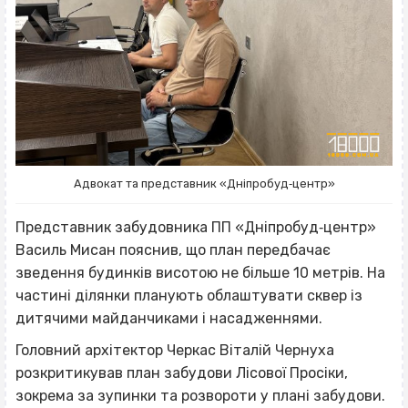
Адвокат та представник «Дніпробуд‐центр»
Представник забудовника ПП «Дніпробуд‐центр»
Василь Мисан пояснив, що план передбачає
зведення будинків висотою не більше 10 метрів. На
частині ділянки планують облаштувати сквер із
дитячими майданчиками і насадженнями.
Головний архітектор Черкас Віталій Чернуха
розкритикував план забудови Лісової Просіки,
зокрема за зупинки та розвороти у плані забудови.