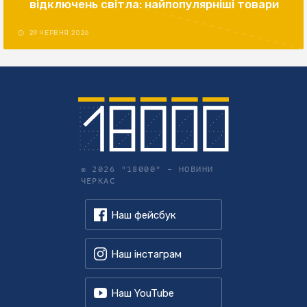
відключень світла: найпопулярніші товари
29 ЧЕРВНЯ 2026
© 2026 "18000" –
НОВИНИ
ЧЕРКАС
Наш фейсбук
Наш інстаграм
Наш YouTube