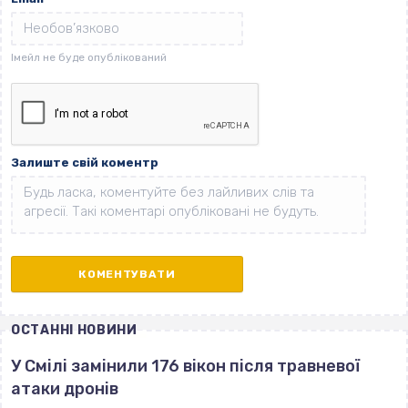
Залиште свій коментр
ОСТАННІ НОВИНИ
У Смілі замінили 176 вікон після травневої
атаки дронів