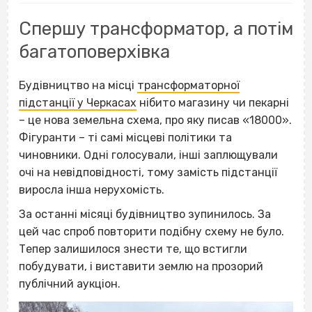
Спершу трансформатор, а потім
багатоповерхівка
Будівництво на місці
трансформаторної
підстанції у Черкасах
нібито магазину чи пекарні
– це нова земельна схема, про яку писав «18000».
Фігуранти – ті самі місцеві політики та
чиновники. Одні голосували, інші заплющували
очі на невідповідності, тому замість підстанції
виросла інша нерухомість.
За останні місяці будівництво зупинилось. За
цей час спроб повторити подібну схему не було.
Тепер залишилося знести те, що встигли
побудувати, і виставити землю на прозорий
публічний аукціон.