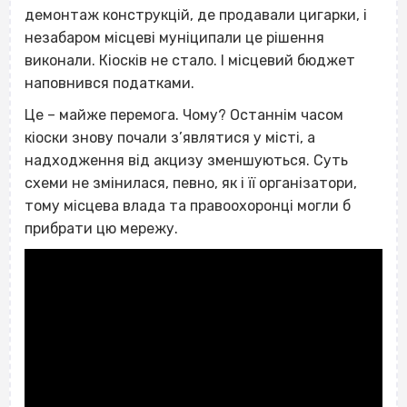
демонтаж конструкцій, де продавали цигарки, і
незабаром місцеві муніципали це рішення
виконали. Кіосків не стало. І місцевий бюджет
наповнився податками.
Це – майже перемога. Чому? Останнім часом
кіоски знову почали з’являтися у місті, а
надходження від акцизу зменшуються. Суть
схеми не змінилася, певно, як і її організатори,
тому місцева влада та правоохоронці могли б
прибрати цю мережу.