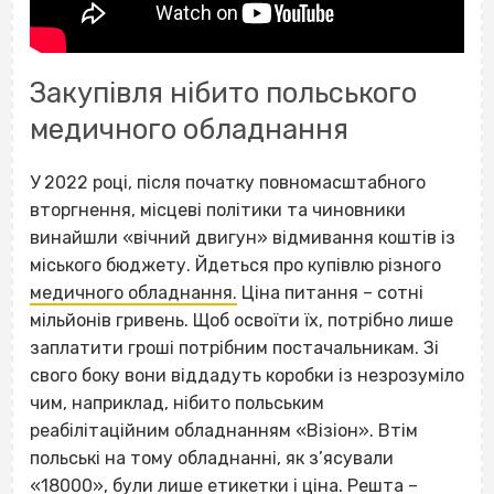
Закупівля нібито польського
медичного обладнання
У 2022 році, після початку повномасштабного
вторгнення, місцеві політики та чиновники
винайшли «вічний двигун» відмивання коштів із
міського бюджету. Йдеться про купівлю різного
медичного обладнання.
Ціна питання – сотні
мільйонів гривень. Щоб освоїти їх, потрібно лише
заплатити гроші потрібним постачальникам. Зі
свого боку вони віддадуть коробки із незрозуміло
чим, наприклад, нібито польським
реабілітаційним обладнанням «Візіон». Втім
польські на тому обладнанні, як з’ясували
«18000», були лише етикетки і ціна. Решта –