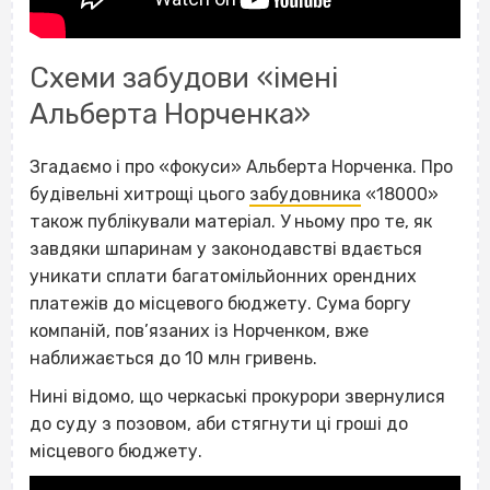
Схеми забудови «імені
Альберта Норченка»
Згадаємо і про «фокуси» Альберта Норченка. Про
будівельні хитрощі цього
забудовника
«18000»
також публікували матеріал. У ньому про те, як
завдяки шпаринам у законодавстві вдається
уникати сплати багатомільйонних орендних
платежів до місцевого бюджету. Сума боргу
компаній, пов’язаних із Норченком, вже
наближається до 10 млн гривень.
Нині відомо, що черкаські прокурори звернулися
до суду з позовом, аби стягнути ці гроші до
місцевого бюджету.