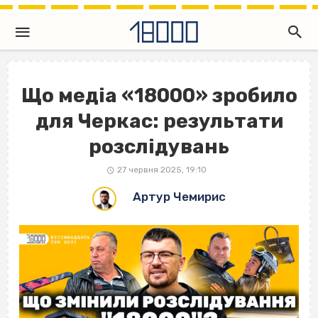
Що медіа «18000» зробило
для Черкас: результати
розслідувань
27 червня 2025, 19:10
Артур Чемирис