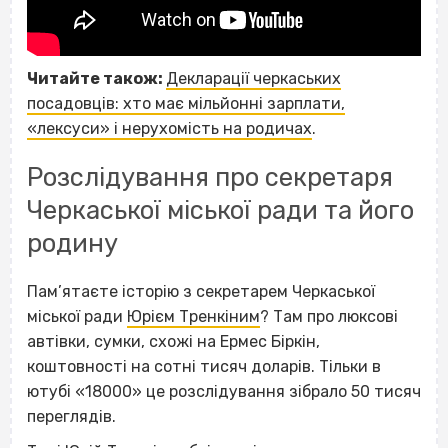
Читайте також:
Декларації черкаських
посадовців: хто має мільйонні зарплати,
«лексуси» і нерухомість на родичах
.
Розслідування про секретаря
Черкаської міської ради та його
родину
Пам’ятаєте історію з секретарем Черкаської
міської ради
Юрієм Тренкіним
? Там про люксові
автівки, сумки, схожі на Ермес Біркін,
коштовності на сотні тисяч доларів. Тільки в
ютубі «18000» це розслідування зібрало 50 тисяч
переглядів.