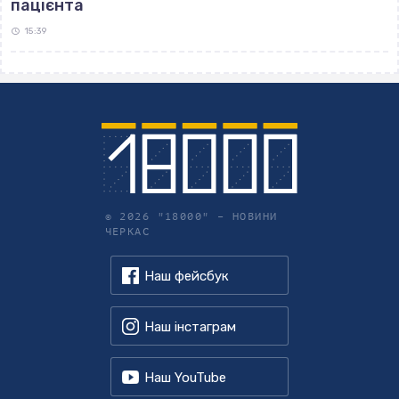
пацієнта
15:39
© 2026 "18000" –
НОВИНИ
ЧЕРКАС
Наш фейсбук
Наш інстаграм
Наш YouTube