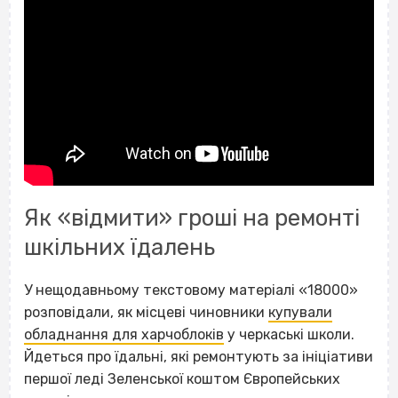
Як «відмити» гроші на ремонті
шкільних їдалень
У нещодавньому текстовому матеріалі «18000»
розповідали, як місцеві чиновники
купували
обладнання для харчоблоків
у черкаські школи.
Йдеться про їдальні, які ремонтують за ініціативи
першої леді Зеленської коштом Європейських