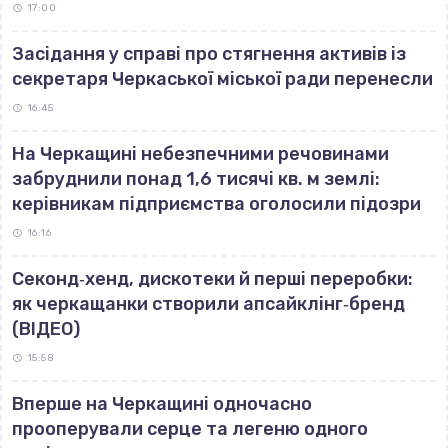
17:00
Засідання у справі про стягнення активів із
секретаря Черкаської міської ради перенесли
16:45
На Черкащині небезпечними речовинами
забруднили понад 1,6 тисячі кв. м землі:
керівникам підприємства оголосили підозри
16:16
Секонд‐хенд, дискотеки й перші переробки:
як черкащанки створили апсайклінг‐бренд
(ВІДЕО)
15:58
Вперше на Черкащині одночасно
прооперували серце та легеню одного