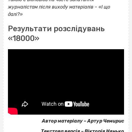
журналістам після виходу матеріалів – «І що
далі?»
Результати розслідувань
«18000»
Автор матеріалу – Артур Чемирис
Текстова версія – Вікторія Нянько