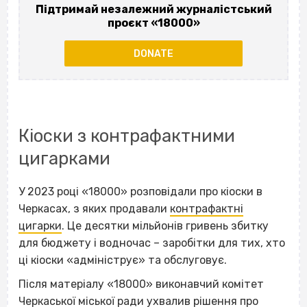
Підтримай незалежний журналістський
проєкт «18000»
DONATE
Кіоски з контрафактними
цигарками
У 2023 році «18000» розповідали про кіоски в
Черкасах, з яких продавали
контрафактні
цигарки
. Це десятки мільйонів гривень збитку
для бюджету і водночас – заробітки для тих, хто
ці кіоски «адмініструє» та обслуговує.
Після матеріалу «18000» виконавчий комітет
Черкаської міської ради ухвалив рішення про