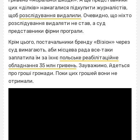
цих «ділків» намагалися підкупити журналістів,
щоб
розслідування видалили
. Очевидно, що ніхто
розслідування видаляти не став, а суд
представники фірми програли.
Крім цього, постачальники бренду «Візіон» через
суд вимагають, аби місцева рада все‐таки
заплатила їм за їхнє
польське реабілітаційне
обладнання 35 млн гривень
. Зауважимо, йдеться
про гроші громади. Поки цих грошей вони не
отримали.