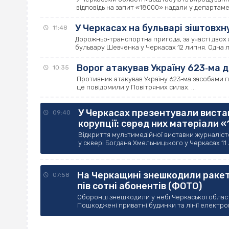
відповідь на запит «18000» надали у департаме
У Черкасах на бульварі зіштовхну
11:48
Дорожньо‐транспортна пригода, за участі двох 
бульвару Шевченка у Черкасах 12 липня. Одна л
Ворог атакував Україну 623‐ма 
10:35
Противник атакував Україну 623‐ма засобами по
це повідомили у Повітряних силах. ...
У Черкасах презентували виста
09:40
корупції: серед них матеріали 
Відкриття мультимедійної виставки журналістс
у сквері Богдана Хмельницького у Черкасах 11 л
На Черкащині знешкодили ракету
07:58
пів сотні абонентів (ФОТО)
Оборонці знешкодили у небі Черкаської області 
Пошкоджені приватні будинки та лінії електроп