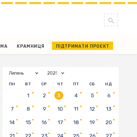
АМА
КРАМНИЦЯ
ПІДТРИМАТИ ПРОЄКТ
ПН
ВТ
СР
ЧТ
ПТ
СБ
НД
1
2
3
4
5
6
7
8
9
10
11
12
13
14
15
16
17
18
19
20
21
22
23
24
25
26
27