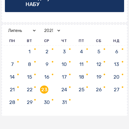
НАБУ
ПН
ВТ
СР
ЧТ
ПТ
СБ
НД
1
2
3
4
5
6
7
8
9
10
11
12
13
14
15
16
17
18
19
20
21
22
23
24
25
26
27
28
29
30
31