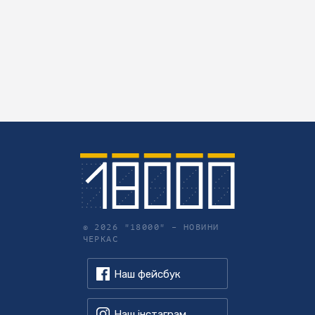
© 2026 "18000" –
НОВИНИ
ЧЕРКАС
Наш фейсбук
Наш інстаграм